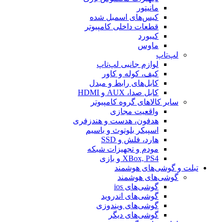
مانیتور
کیس‌های اسمبل شده
قطعات داخلی کامپیوتر
کیبورد
ماوس
لپ‌تاپ
لوازم جانبی لپ‌تاپ
کیف، کوله و کاور
کابل‌های رابط و مبدل
کابل صدا، AUX و HDMI
سایر کالاهای گروه کامپیوتر
واقعیت مجازی
هدفون، هدست و هندزفری
اسپیکر بلوتوث و باسیم
هارد، فلش و SSD
مودم و تجهیزات شبکه
XBox, PS4 و بازی
تبلت و گوشی‌های هوشمند
گوشی‌های هوشمند
گوشی‌های ios
گوشی‌های اندروید
گوشی‌های ویندوزی
گوشی‌های دیگر