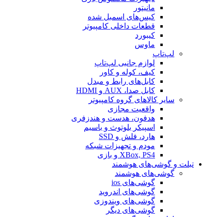
مانیتور
کیس‌های اسمبل شده
قطعات داخلی کامپیوتر
کیبورد
ماوس
لپ‌تاپ
لوازم جانبی لپ‌تاپ
کیف، کوله و کاور
کابل‌های رابط و مبدل
کابل صدا، AUX و HDMI
سایر کالاهای گروه کامپیوتر
واقعیت مجازی
هدفون، هدست و هندزفری
اسپیکر بلوتوث و باسیم
هارد، فلش و SSD
مودم و تجهیزات شبکه
XBox, PS4 و بازی
تبلت و گوشی‌های هوشمند
گوشی‌های هوشمند
گوشی‌های ios
گوشی‌های اندروید
گوشی‌های ویندوزی
گوشی‌های دیگر