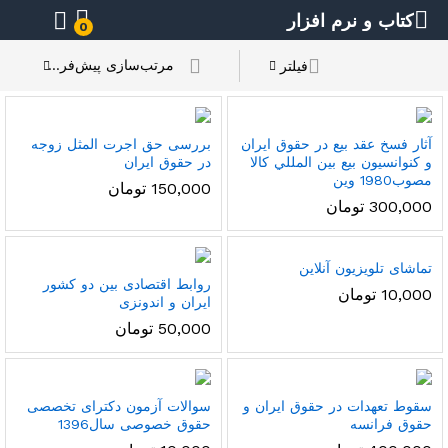
کتاب و نرم افزار
0
مرتب‌سازی پیش‌فرض
فیلتر
آثار فسخ عقد بيع در حقوق ايران
بررسی حق اجرت المثل زوجه
و كنوانسيون بيع بين المللي کالا
در حقوق ایران
مصوب1980 وين
150,000
تومان
300,000
تومان
تماشای تلویزیون آنلاین
روابط اقتصادی بین دو کشور
10,000
تومان
ایران و اندونزی
50,000
تومان
سقوط تعهدات در حقوق ایران و
سوالات آزمون دکترای تخصصی
حقوق فرانسه
حقوق خصوصی سال1396