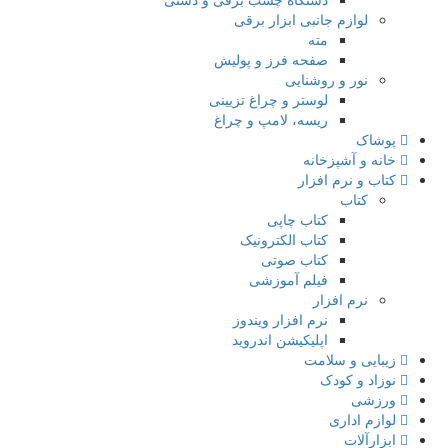
لوازم جانبی ابزار برقی
مته
صفحه فرز و پولیش
نور و روشنایی
لوستر و چراغ تزیینی
ریسه، لامپ و چراغ
پوشاک
خانه و آشپزخانه
کتاب و نرم افزار
کتاب
کتاب چاپی
کتاب الکترونیک
کتاب صوتی
فیلم آموزشی
نرم افزار
نرم افزار ویندوز
اپلیکیشن اندروید
زیبایی و سلامت
نوزاد و کودک
ورزشی
لوازم اداری
ابزارآلات