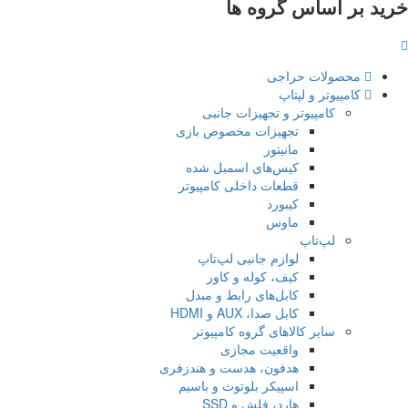
ید بر اساس گروه ها
محصولات حراجی
کامپیوتر و لپتاپ
کامپیوتر و تجهیزات جانبی
تجهیزات مخصوص بازی
مانیتور
کیس‌های اسمبل شده
قطعات داخلی کامپیوتر
کیبورد
ماوس
لپ‌تاپ
لوازم جانبی لپ‌تاپ
کیف، کوله و کاور
کابل‌های رابط و مبدل
کابل صدا، AUX و HDMI
سایر کالاهای گروه کامپیوتر
واقعیت مجازی
هدفون، هدست و هندزفری
اسپیکر بلوتوث و باسیم
هارد، فلش و SSD