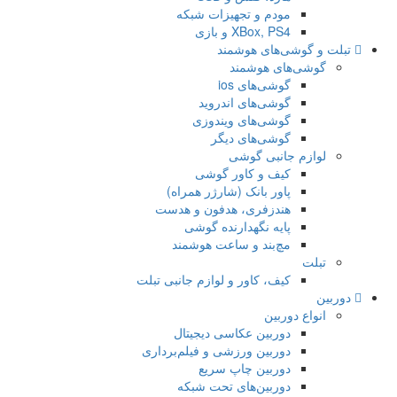
مودم و تجهیزات شبکه
XBox, PS4 و بازی
تبلت و گوشی‌های هوشمند
گوشی‌های هوشمند
گوشی‌های ios
گوشی‌های اندروید
گوشی‌های ویندوزی
گوشی‌های دیگر
لوازم جانبی گوشی
کیف و کاور گوشی
پاور بانک (شارژر همراه)
هندزفری، هدفون و هدست
پایه نگهدارنده گوشی
مچ‌بند و ساعت هوشمند
تبلت
کیف، کاور و لوازم جانبی تبلت
دوربین
انواع دوربین
دوربین عکاسی دیجیتال
دوربین ورزشی و فیلم‌برداری
دوربین چاپ سریع
دوربین‌های تحت شبکه